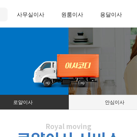
사무실이사
원룸이사
용달이사
로얄이사
안심이사
Royal moving