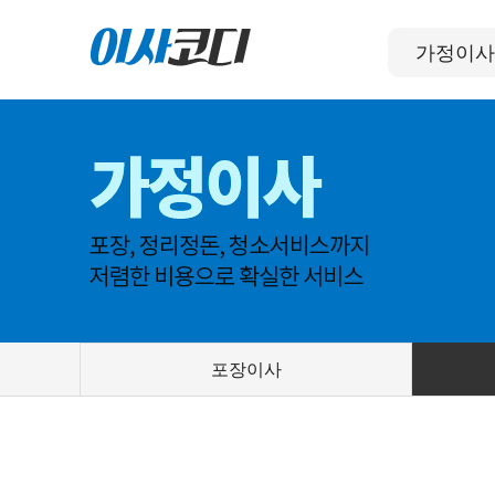
가정이사
포장이사