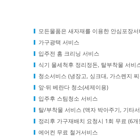
모든물품은 새자재를 이용한 안심포장서
가구광택 서비스
입주전 홈 크리닝 서비스
식기 물세척후 정리정돈, 탈부착물 서비
청소서비스 (냉장고, 싱크대, 가스렌지 찌
앞·뒤 베란다 청소(세제이용)
입주후 스팀청소 서비스
탈/부착물 서비스 (액자 박아주기, 기타서
정리후 가구재배치 요청시 1회 무료 (6개
에어컨 무료 철거서비스