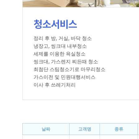
청소서비스
정리 후 방, 거실, 바닥 청소
냉장고, 씽크대 내부청소
세제를 이용한 욕실청소
씽크대, 가스렌지 찌든때 청소
최첨단 스팀청소기로 마무리청소
가스이전 및 민원대행서비스
이사 후 쓰레기처리
날짜
고객명
종류