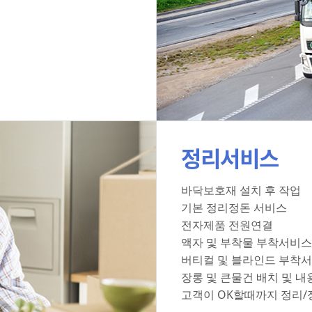
정리서비스
바닥보호재 설치 후 작업
기본 정리정돈 서비스
전자제품 전원연결
액자 및 부착물 부착서비스
버티컬 및 블라인드 부착
장롱 및 큰물건 배치 및 내
고객이 OK할때까지 정리/