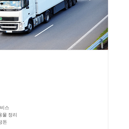
서비스
용물 정리
정돈