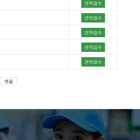
견적접수
견적접수
견적접수
견적접수
견적접수
맨끝