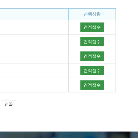
진행상황
견적접수
견적접수
견적접수
견적접수
견적접수
맨끝