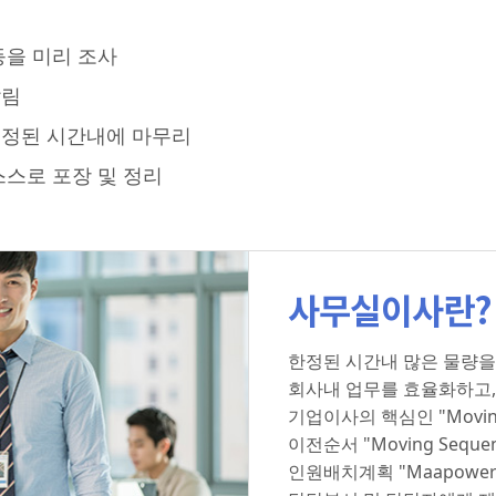
등을 미리 조사
알림
예정된 시간내에 마무리
스로 포장 및 정리
사무실이사란?
한정된 시간내 많은 물량
회사내 업무를 효율화하고,
기업이사의 핵심인 "Moving
이전순서 "Moving Sequen
인원배치계획 "Maapower 