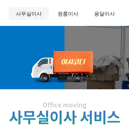
사무실이사
원룸이사
용달이사
Office moving
사무실이사 서비스