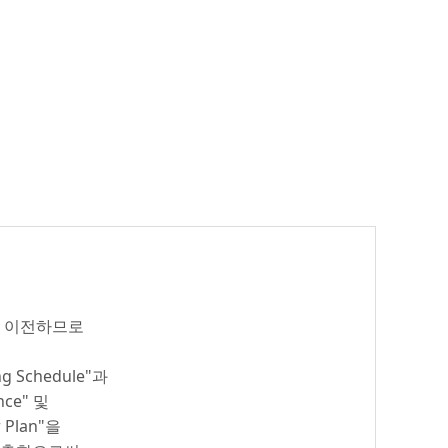
을 이전하므로
 Schedule"과
ce" 및
Plan"을