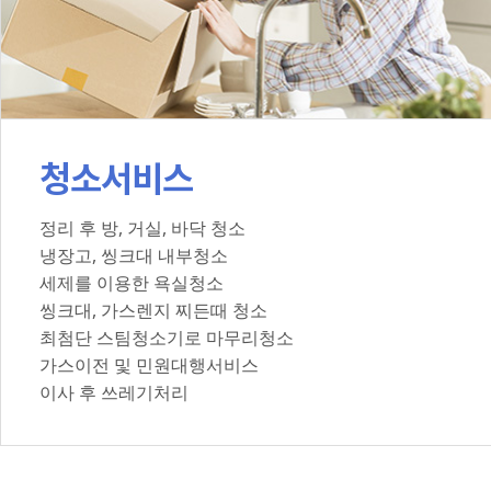
청소서비스
정리 후 방, 거실, 바닥 청소
냉장고, 씽크대 내부청소
세제를 이용한 욕실청소
씽크대, 가스렌지 찌든때 청소
최첨단 스팀청소기로 마무리청소
가스이전 및 민원대행서비스
이사 후 쓰레기처리