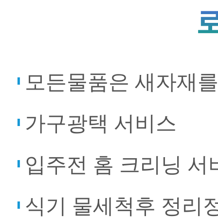
모든물품은 새자재를
가구광택 서비스
입주전 홈 크리닝 서
식기 물세척후 정리정