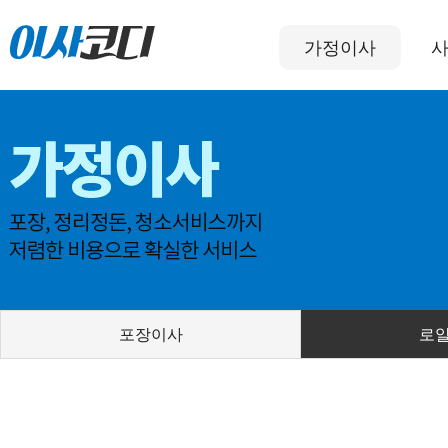
가정이사
포장이사
로