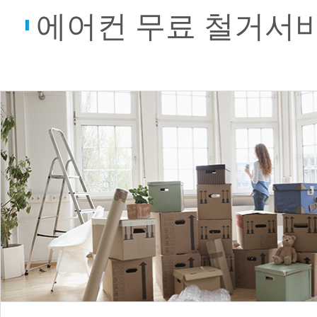
에어컨 무료 철거서