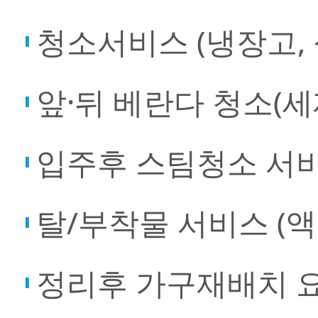
청소서비스 (냉장고,
앞·뒤 베란다 청소(
입주후 스팀청소 서
탈/부착물 서비스 (
정리후 가구재배치 요