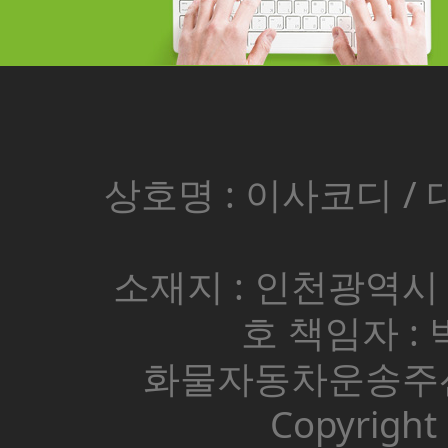
상호명 : 이사코디 / 대표
소재지 : 인천광역시 
호 책임자 : 박
화물자동차운송주선사
Copyright