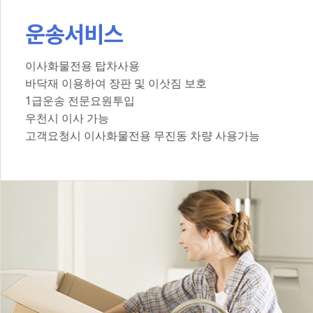
운송서비스
이사화물전용 탑차사용
바닥재 이용하여 장판 및 이삿짐 보호
1급운송 전문요원투입
우천시 이사 가능
고객요청시 이사화물전용 무진동 차량 사용가능