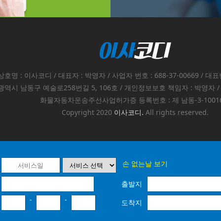
상호명 : 이사코디 / 대표자 : 박영자 / 사업자 번호 : 688-37-00669 / 대표번
역시 남동구 예술로258번길 5, 106호 / 개인정보보호 책임자 : 박영자 / 이메일
화물자동차운송주선사업허가증 등록번호 : 제 남동-3-1001
Copyright 2020
이사코디.
All rights reserved.
손 없는날 보기
출발지
-
-
도착지