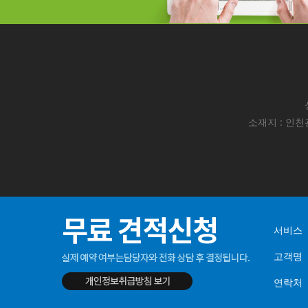
소재지 : 인천광
서비스
고객명
연락처