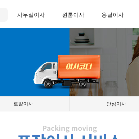
사무실이사
원룸이사
용달이사
로얄이사
안심이사
Packing moving