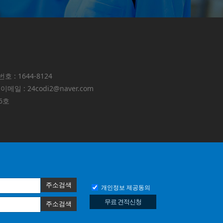
호 : 1644-8124
 : 24codi2@naver.com
6호
개인정보 제공동의