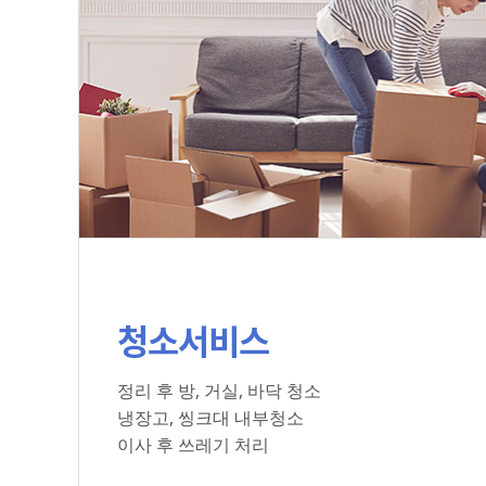
청소서비스
정리 후 방, 거실, 바닥 청소
냉장고, 씽크대 내부청소
이사 후 쓰레기 처리