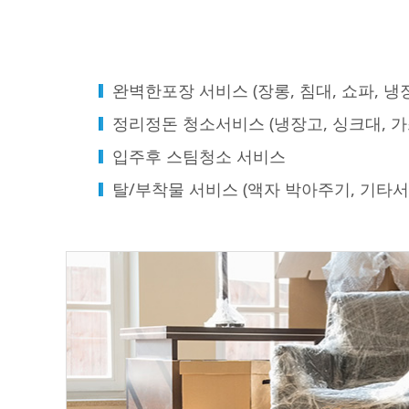
완벽한포장 서비스 (장롱, 침대, 쇼파, 
정리정돈 청소서비스 (냉장고, 싱크대, 
입주후 스팀청소 서비스
탈/부착물 서비스 (액자 박아주기, 기타서