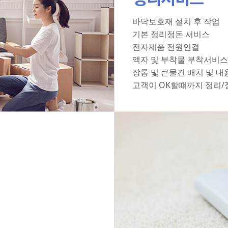
바닥보호재 설치 후 작업
기본 정리정돈 서비스
전자제품 전원연결
액자 및 부착물 부착서비스
장롱 및 큰물건 배치 및 내
고객이 OK할떄까지 정리/