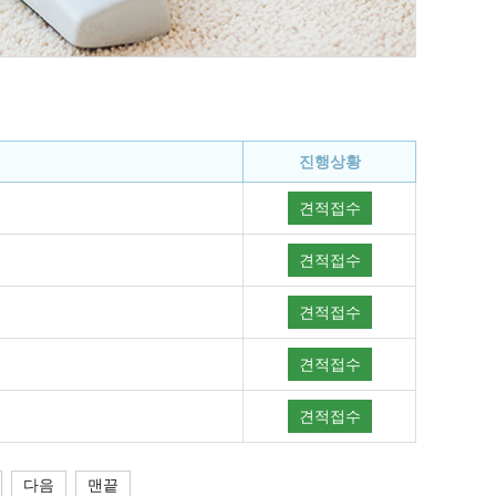
진행상황
견적접수
견적접수
견적접수
견적접수
견적접수
다음
맨끝