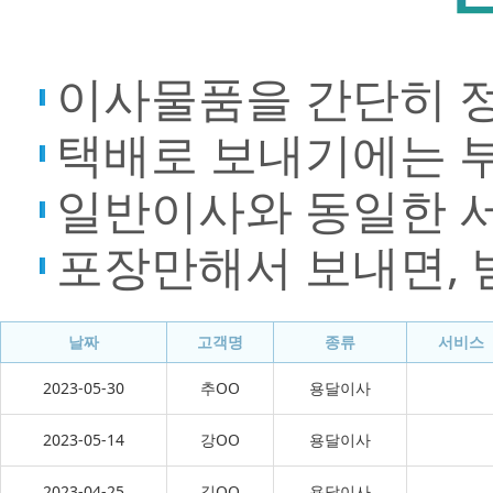
이사물품을 간단히 
택배로 보내기에는 
일반이사와 동일한 
포장만해서 보내면, 
날짜
고객명
종류
서비스
2023-05-30
추OO
용달이사
2023-05-14
강OO
용달이사
2023-04-25
길OO
용달이사