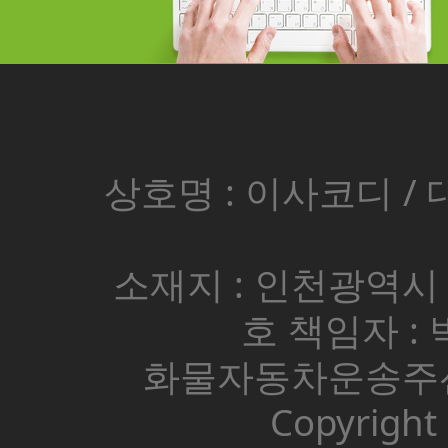
상호명 : 이사코디 / 대표
소재지 : 인천광역시 
호 책임자 : 박
화물자동차운송주선사
Copyright