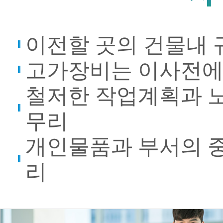
이전할 곳의 건물내 
고가장비는 이사전에
철저한 작업계획과 
무리
개인물품과 부서의 중
리