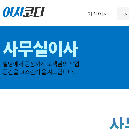
가정이사
사