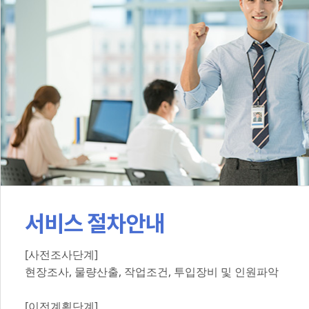
서비스 절차안내
[사전조사단계]
현장조사, 물량산출, 작업조건, 투입장비 및 인원파악
[이전계획단계]